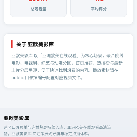
总观看量
平均评分
关于
亚欧美影库
亚欧美影库
以「亚洲欧美在线观看」为核心场景，聚合院线
电影、电视剧、综艺与动漫分区，首页推荐、热播榜与最新
上传分层呈现，便于快速找到想看的内容。播放素材请在
public 目录按编号配置对应视频文件。
亚欧美影库
跨区口碑片单与连载热剧持续入库，亚洲欧美在线观看高清流
畅；
亚欧美影库
专注策展式导航与稳定点播体验。