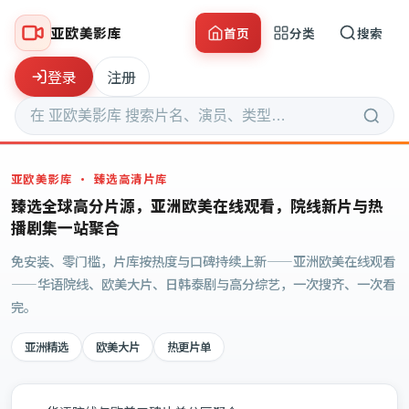
亚欧美影库
首页
分类
搜索
登录
注册
亚欧美影库
· 臻选高清片库
臻选全球高分片源，亚洲欧美在线观看，院线新片与热
播剧集一站聚合
免安装、零门槛，片库按热度与口碑持续上新——亚洲欧美在线观看
——华语院线、欧美大片、日韩泰剧与高分综艺，一次搜齐、一次看
完。
亚洲精选
欧美大片
热更片单