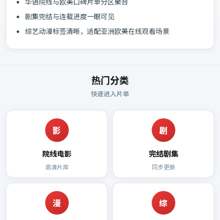
华语院线与欧美口碑片单分区聚合
剧集完结与连载进度一眼可见
综艺动漫标签清晰，适配亚洲欧美在线观看场景
热门分类
快速进入片单
影
剧
院线电影
完结剧集
高清片库
同步更新
漫
综